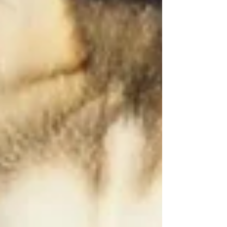
bekommen, die sie verdienen. 🐶 Erwin
Französische Bulldogge♂️ Rüde, nicht kastriert📅
Geboren am 31.07.2022 Erwin ist ein freundlicher,
aufgeschlossener und verschmuster Bulldoggen-