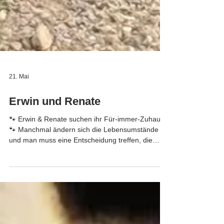
21. Mai
Erwin und Renate
🐾 Erwin & Renate suchen ihr Für-immer-Zuhause
🐾 Manchmal ändern sich die Lebensumstände
und man muss eine Entscheidung treffen, die
einem das Herz bricht. Deshalb suchen unsere
beiden Bulldoggen Erwin und Renate ein
liebevolles neues Zuhause, in dem sie die
Aufmerksamkeit, Zeit und Geborgenheit