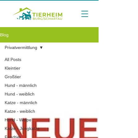
Blog
Privatvermittlung
All Posts
Kleintier
Großtier
Hund - männlich
Hund - weiblich
Katze - männlich
Katze - weiblich
Hund - Welpe
Katze - Jungkatze
Fundtier