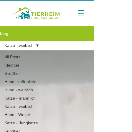
Blog
Katze - weiblich
All Posts
Kleintier
Großtier
Hund - männlich
Hund - weiblich
Katze - männlich
Katze - weiblich
Hund - Welpe
Katze - Jungkatze
Fundtier