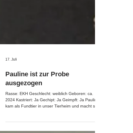
17. Juli
Pauline ist zur Probe
ausgezogen
Rasse: EKH Geschlecht: weiblich Geboren: ca.
2024 Kastriert: Ja Gechipt: Ja Geimpft: Ja Pauline
kam als Fundtier in unser Tierheim und macht sich
nun auf die Suche nach ihrem Für-Immer-
Zuhause. Sie ist sehr menschenbezogen und