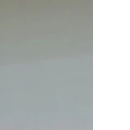
verschmust, andere Artgenossen braucht Pauline
in ihrem neuen Zuhause nicht. Sie ist kastriert,
geimpft, gechippt und entwurmt.