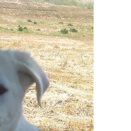
Immer-Zuhause. Lucky ist sehr
menschenbezogen und eignet sich auch für eine
Familie mit Kindern.