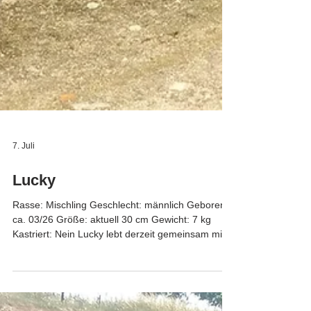
7. Juli
Lucky
Rasse: Mischling Geschlecht: männlich Geboren:
ca. 03/26 Größe: aktuell 30 cm Gewicht: 7 kg
Kastriert: Nein Lucky lebt derzeit gemeinsam mit
gleichaltrigen Artgenossen in unserem Tierheim
und ist nun auf der Suche nach seinem Für-