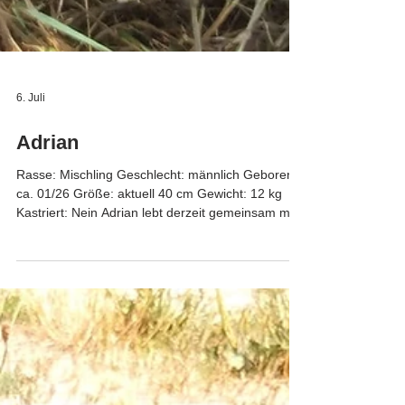
6. Juli
Adrian
Rasse: Mischling Geschlecht: männlich Geboren:
ca. 01/26 Größe: aktuell 40 cm Gewicht: 12 kg
Kastriert: Nein Adrian lebt derzeit gemeinsam mit
gleichaltrigen Artgenossen in unserem Tierheim
und ist nun auf der Suche nach seinem Für-
Immer-Zuhause. Adrian eignet sich auch für eine
Familie mit Kindern.