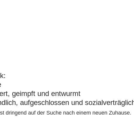
					
			
rt, geimpft und entwurmt 						
lich, aufgeschlossen und sozialverträglic
st dringend auf der Suche nach einem neuen Zuhause.