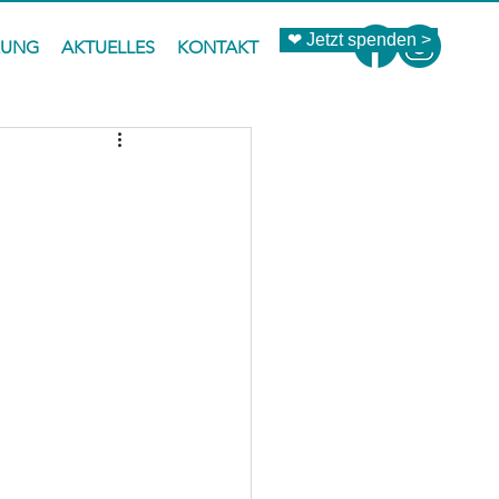
❤ Jetzt spenden >
ZUNG
AKTUELLES
KONTAKT