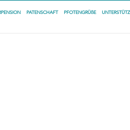
RPENSION
PATENSCHAFT
PFOTENGRÜßE
UNTERSTÜT