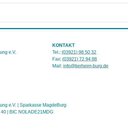
KONTAKT
ung e.V.
Tel.:
(03921) 98 50 32
Fax:
(03921) 72 94 88
Mail:
info@tierheim-burg.de
ung e.V. | Sparkasse MagdeBurg
1 40 | BIC NOLADE21MDG