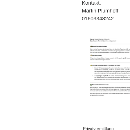
Kontakt: 
Martin Plumhoff
01603348242
Privatvermittlung