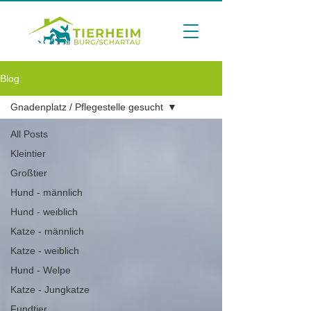
Blog
Gnadenplatz / Pflegestelle gesucht
All Posts
Kleintier
Großtier
Hund - männlich
Hund - weiblich
Katze - männlich
Katze - weiblich
Hund - Welpe
Katze - Jungkatze
Fundtier