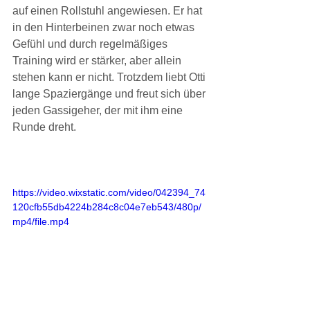
auf einen Rollstuhl angewiesen. Er hat 
in den Hinterbeinen zwar noch etwas 
Gefühl und durch regelmäßiges 
Training wird er stärker, aber allein 
stehen kann er nicht. Trotzdem liebt Otti 
lange Spaziergänge und freut sich über 
jeden Gassigeher, der mit ihm eine 
Runde dreht.
https://video.wixstatic.com/video/042394_74
120cfb55db4224b284c8c04e7eb543/480p/
mp4/file.mp4