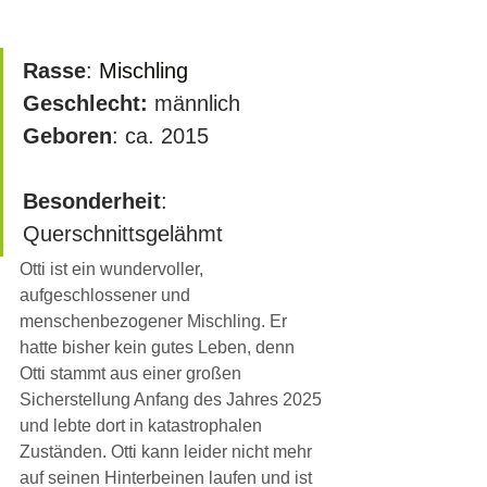
Rasse
: 
Mischling
Geschlecht:
 männlich
Geboren
: ca. 2015   			
Besonderheit
: 
Querschnittsgelähmt
Otti ist ein wundervoller, 
aufgeschlossener und 
menschenbezogener Mischling. Er 
hatte bisher kein gutes Leben, denn 
Otti stammt aus einer großen 
Sicherstellung Anfang des Jahres 2025 
und lebte dort in katastrophalen 
Zuständen. Otti kann leider nicht mehr 
auf seinen Hinterbeinen laufen und ist 