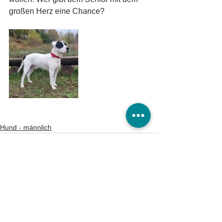
großen Herz eine Chance?
Hund - männlich
Tierheim Burg/Schartau
Tierschutzverein Burg und Umgebung e.V.
Astrid Finger