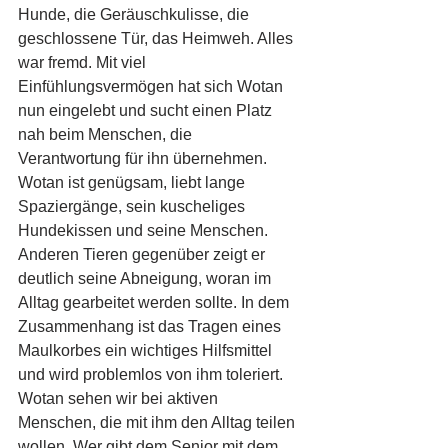
Hunde, die Geräuschkulisse, die 
geschlossene Tür, das Heimweh. Alles 
war fremd. Mit viel 
Einfühlungsvermögen hat sich Wotan 
nun eingelebt und sucht einen Platz 
nah beim Menschen, die 
Verantwortung für ihn übernehmen. 
Wotan ist genügsam, liebt lange 
Spaziergänge, sein kuscheliges 
Hundekissen und seine Menschen. 
Anderen Tieren gegenüber zeigt er 
deutlich seine Abneigung, woran im 
Alltag gearbeitet werden sollte. In dem 
Zusammenhang ist das Tragen eines 
Maulkorbes ein wichtiges Hilfsmittel 
und wird problemlos von ihm toleriert. 
Wotan sehen wir bei aktiven 
Menschen, die mit ihm den Alltag teilen 
wollen. Wer gibt dem Senior mit dem 