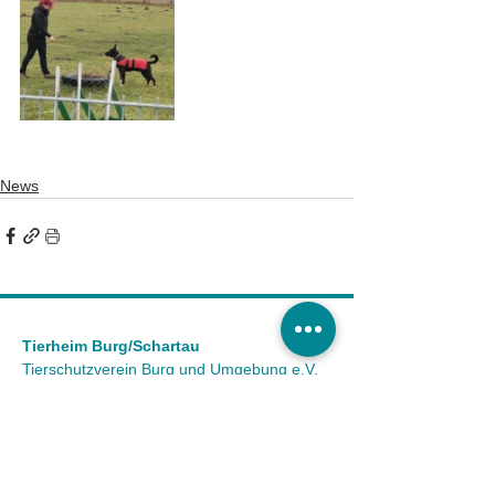
News
Tierheim Burg/Schartau
Tierschutzverein Burg und Umgebung e.V.
Astrid Finger
Ausbau 2 a
39288 Burg OT Schartau