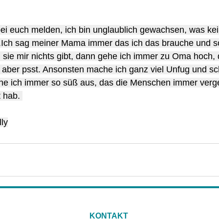
bei euch melden, ich bin unglaublich gewachsen, was kei
se.Ich sag meiner Mama immer das ich das brauche und s
sie mir nichts gibt, dann gehe ich immer zu Oma hoch, d
aber psst. Ansonsten mache ich ganz viel Unfug und sch
e ich immer so süß aus, das die Menschen immer verge
 hab. 
lly
KONTAKT