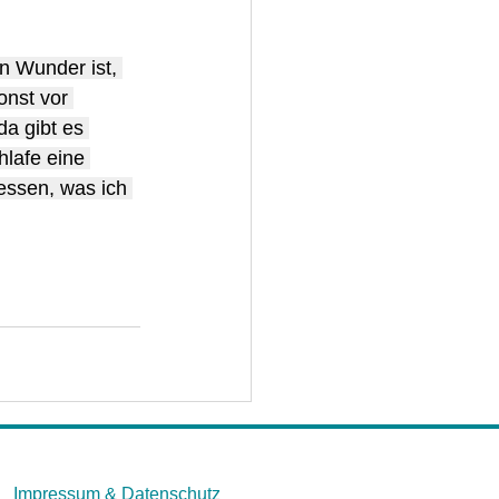
n Wunder ist, 
onst vor 
a gibt es 
lafe eine 
ssen, was ich 
Impressum &
Datenschutz