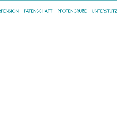
RPENSION
PATENSCHAFT
PFOTENGRÜßE
UNTERSTÜT