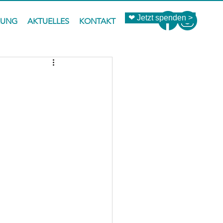
❤ Jetzt spenden >
ZUNG
AKTUELLES
KONTAKT