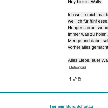
Hey hier ist Wally 
Ich wollte mich mal 
weil ich für fünf es
Hunger sterbe, wenn 
immer was zu holen, 
Menge und dabei seh
vorher alles gemacht
Alles Liebe, euer Wa
Pfotengruß
Tierheim Burg/Schartau