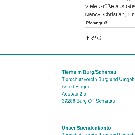
Viele Grüße aus Gü
Nancy, Christian, Lin
Pfotengruß
Tierheim Burg/Schartau
Tierschutzverein Burg und Umgeb
Astrid Finger
Ausbau 2 a
39288 Burg OT Schartau
Unser Spendenkonto