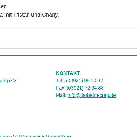
sen
a mit Tristan und Charly.
KONTAKT
ung e.V.
Tel.:
(03921) 98 50 32
Fax:
(03921) 72 94 88
Mail:
info@tierheim-burg.de