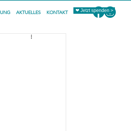
❤ Jetzt spenden >
ZUNG
AKTUELLES
KONTAKT