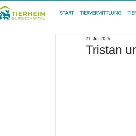
START
TIERVERMITTLUNG
TIE
21. Juli 2025
Tristan u