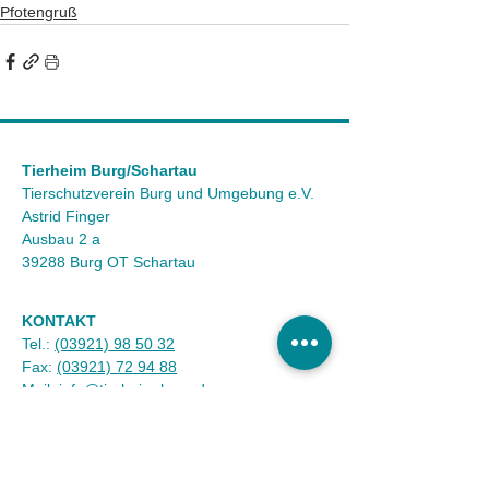
Pfotengruß
Tierheim Burg/Schartau
Tierschutzverein Burg und Umgebung e.V.
Astrid Finger
Ausbau 2 a
39288 Burg OT Schartau
KONTAKT
Tel.:
(03921) 98 50 32
Fax:
(03921) 72 94 88
Mail:
info@tierheim-burg.de
Impressum &
Datenschutz
Karriere