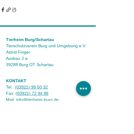
Tierheim Burg/Schartau
Tierschutzverein Burg und Umgebung e.V.
Astrid Finger
Ausbau 2 a
39288 Burg OT Schartau
KONTAKT
Tel.:
(03921) 98 50 32
Fax:
(03921) 72 94 88
Mail:
info@tierheim-burg.de
Impressum &
Datenschutz
Karriere