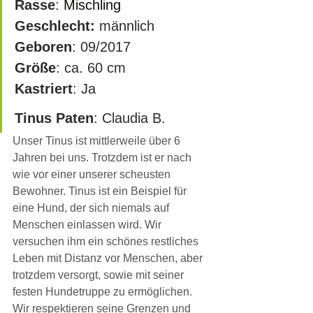
Rasse
: 
Mischling
Geschlecht:
 männlich
Geboren
: 09/2017
Größe
: ca. 60 cm 
Kastriert
: Ja
Tinus Paten
: Claudia B. 
Unser Tinus ist mittlerweile über 6 
Jahren bei uns. Trotzdem ist er nach 
wie vor einer unserer scheusten 
Bewohner. Tinus ist ein Beispiel für 
eine Hund, der sich niemals auf 
Menschen einlassen wird. Wir 
versuchen ihm ein schönes restliches 
Leben mit Distanz vor Menschen, aber 
trotzdem versorgt, sowie mit seiner 
festen Hundetruppe zu ermöglichen. 
Wir respektieren seine Grenzen und 