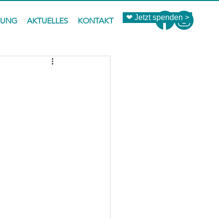
❤ Jetzt spenden >
ZUNG
AKTUELLES
KONTAKT