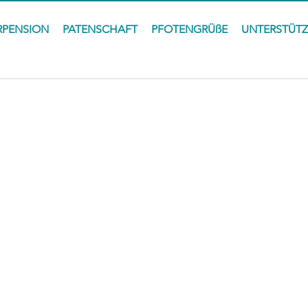
RPENSION
PATENSCHAFT
PFOTENGRÜßE
UNTERSTÜT