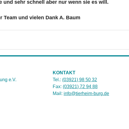
de und sehr schnell aber nur wenn sie es will.
er Team und vielen Dank A. Baum  
KONTAKT
ung e.V.
Tel.:
(03921) 98 50 32
Fax:
(03921) 72 94 88
Mail:
info@tierheim-burg.de