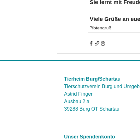
 Sie lernt mit Freu
 Viele Grüße an eu
Pfotengruß
Tierheim Burg/Schartau
Tierschutzverein Burg und Umgeb
Astrid Finger
Ausbau 2 a
39288 Burg OT Schartau
Unser Spendenkonto