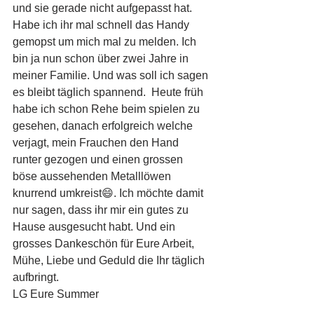
und sie gerade nicht aufgepasst hat. 
Habe ich ihr mal schnell das Handy 
gemopst um mich mal zu melden. Ich 
bin ja nun schon über zwei Jahre in 
meiner Familie. Und was soll ich sagen 
es bleibt täglich spannend.  Heute früh 
habe ich schon Rehe beim spielen zu 
gesehen, danach erfolgreich welche 
verjagt, mein Frauchen den Hand 
runter gezogen und einen grossen 
böse aussehenden Metalllöwen 
knurrend umkreist😄. Ich möchte damit 
nur sagen, dass ihr mir ein gutes zu 
Hause ausgesucht habt. Und ein 
grosses Dankeschön für Eure Arbeit, 
Mühe, Liebe und Geduld die Ihr täglich 
aufbringt. 
LG Eure Summer