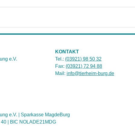
KONTAKT
ung e.V.
Tel.:
(03921) 98 50 32
Fax:
(03921) 72 94 88
Mail:
info@tierheim-burg.de
ung e.V. | Sparkasse MagdeBurg
1 40 | BIC NOLADE21MDG