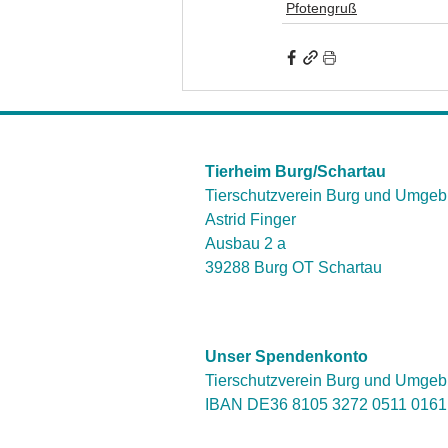
Pfotengruß
Tierheim Burg/Schartau
Tierschutzverein Burg und Umgeb
Astrid Finger
Ausbau 2 a
39288 Burg OT Schartau
Unser Spendenkonto
Tierschutzverein Burg und Umgeb
IBAN DE36 8105 3272 0511 016