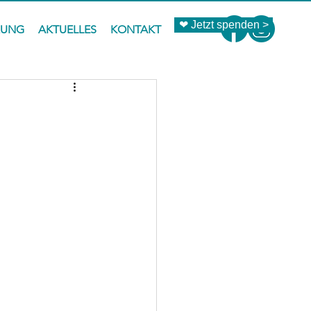
❤ Jetzt spenden >
ZUNG
AKTUELLES
KONTAKT