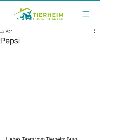
12. Apr.
Pepsi
Liebes Team vom Tierheim Burg,