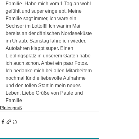
Familie. Habe mich vom 1.Tag an wohl 
gefühlt und super eingelebt. Meine 
Familie sagt immer, ich wäre ein 
Sechser im Lotto!!!! Ich war im Mai 
bereits an der dänischen Nordseeküste 
im Urlaub. Samstag fahre ich wieder. 
Autofahren klappt super. Einen 
Lieblingsplatz in unserem Garten habe 
ich auch schon. Anbei ein paar Fotos. 
Ich bedanke mich bei allen Mitarbeitern 
nochmal für die liebevolle Aufnahme 
und den tollen Start in mein neues 
Leben. Liebe Grüße von Paule und 
Familie
Pfotengruß