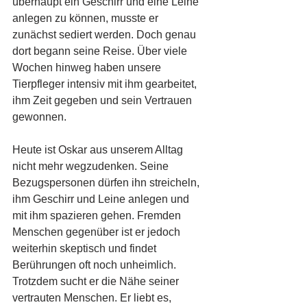
überhaupt ein Geschirr und eine Leine 
anlegen zu können, musste er 
zunächst sediert werden. Doch genau 
dort begann seine Reise. Über viele 
Wochen hinweg haben unsere 
Tierpfleger intensiv mit ihm gearbeitet, 
ihm Zeit gegeben und sein Vertrauen 
gewonnen.
Heute ist Oskar aus unserem Alltag 
nicht mehr wegzudenken. Seine 
Bezugspersonen dürfen ihn streicheln, 
ihm Geschirr und Leine anlegen und 
mit ihm spazieren gehen. Fremden 
Menschen gegenüber ist er jedoch 
weiterhin skeptisch und findet 
Berührungen oft noch unheimlich. 
Trotzdem sucht er die Nähe seiner 
vertrauten Menschen. Er liebt es, 