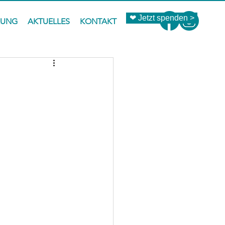
❤ Jetzt spenden >
ZUNG
AKTUELLES
KONTAKT