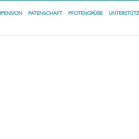
RPENSION
PATENSCHAFT
PFOTENGRÜßE
UNTERSTÜT