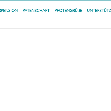
RPENSION
PATENSCHAFT
PFOTENGRÜßE
UNTERSTÜT