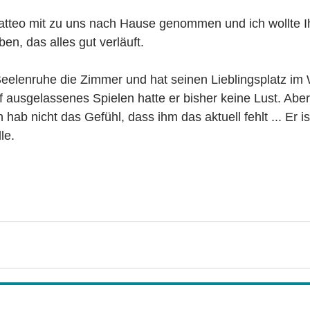
atteo mit zu uns nach Hause genommen und ich wollte I
n, das alles gut verläuft. 
 Seelenruhe die Zimmer und hat seinen Lieblingsplatz i
f ausgelassenes Spielen hatte er bisher keine Lust. Aber
 hab nicht das Gefühl, dass ihm das aktuell fehlt ... Er is
le.  