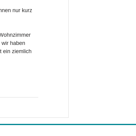
hnen nur kurz 
m Wohnzimmer 
 wir haben 
t ein ziemlich 