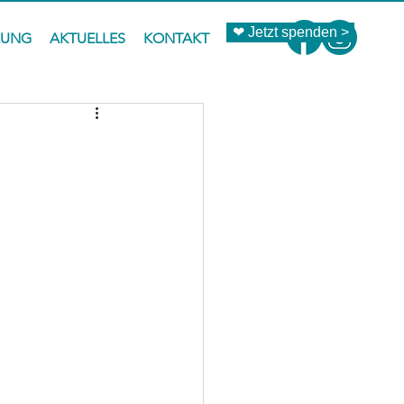
❤ Jetzt spenden >
ZUNG
AKTUELLES
KONTAKT