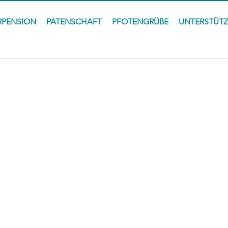
RPENSION
PATENSCHAFT
PFOTENGRÜßE
UNTERSTÜT