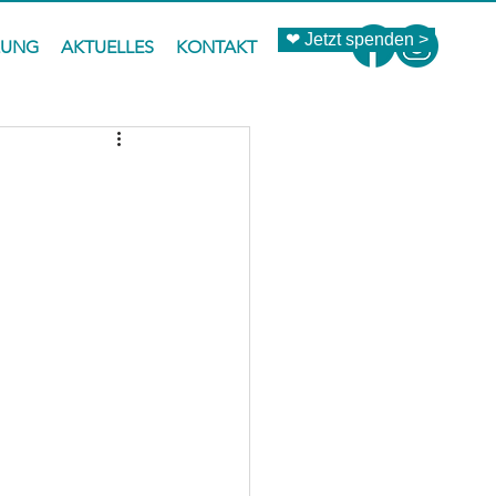
❤ Jetzt spenden >
ZUNG
AKTUELLES
KONTAKT