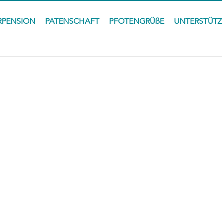
RPENSION
PATENSCHAFT
PFOTENGRÜßE
UNTERSTÜT