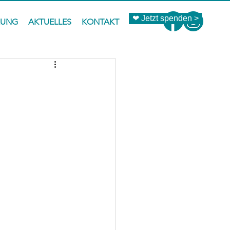
❤ Jetzt spenden >
ZUNG
AKTUELLES
KONTAKT