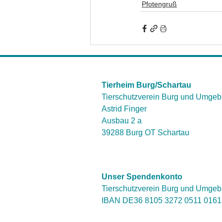
Pfotengruß
Tierheim Burg/Schartau
Tierschutzverein Burg und Umgeb
Astrid Finger
Ausbau 2 a
39288 Burg OT Schartau
Unser Spendenkonto
Tierschutzverein Burg und Umgeb
IBAN DE36 8105 3272 0511 016