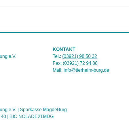
KONTAKT
ung e.V.
Tel.:
(03921) 98 50 32
Fax:
(03921) 72 94 88
Mail:
info@tierheim-burg.de
ung e.V. | Sparkasse MagdeBurg
1 40 | BIC NOLADE21MDG