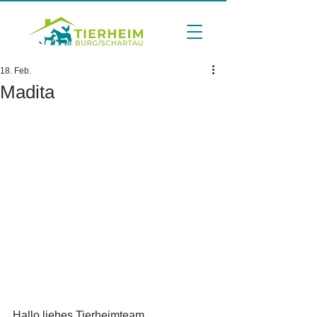
18. Feb.
Madita
Hallo liebes Tierheimteam.