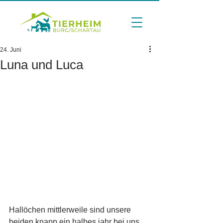
24. Juni
Luna und Luca
Hallöchen mittlerweile sind unsere 
beiden knapp ein halbes jahr bei uns 