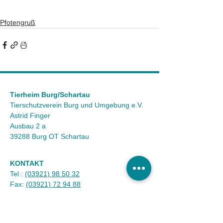
Pfotengruß
Tierheim Burg/Schartau
Tierschutzverein Burg und Umgebung e.V.
Astrid Finger
Ausbau 2 a
39288 Burg OT Schartau
KONTAKT
Tel.:
(03921) 98 50 32
Fax:
(03921) 72 94 88
Mail:
info@tierheim-burg.de
Impressum &
Datenschutz