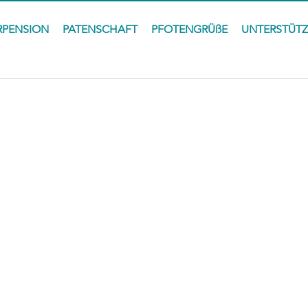
RPENSION
PATENSCHAFT
PFOTENGRÜßE
UNTERSTÜT