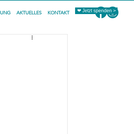
❤ Jetzt spenden >
ZUNG
AKTUELLES
KONTAKT