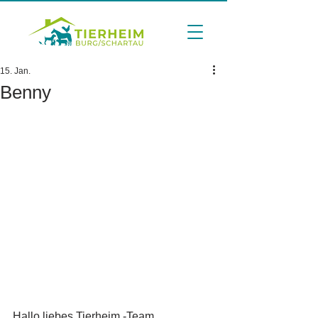
15. Jan.
Benny
Hallo liebes Tierheim -Team, 