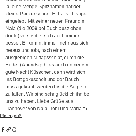
ja, eine Menge Spitznamen hat der 
kleine Racker schon. Er hat sich super 
eingelebt. Mit seiner neuen Freundin 
Nala (die 2009 bei Euch ausziehen 
durfte) versteht er sich auch immer 
besser. Er kommt immer mehr aus sich 
heraus und tobt, nach einem 
ausgiebigen Mittagsschlaf, durch die 
Bude :) Abends gibt es auch immer ein 
gute Nacht Küsschen, dann wird sich 
ins Bett gekuschelt und der Bauch 
muss gekrault werden bis die Äuglein 
zu fallen. Wir sind sehr glücklich ihn bei 
uns zu haben. Liebe Grüße aus 
Hannover von Nala, Toni und Maria 🐾
Pfotengruß