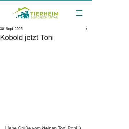
30. Sept. 2025
Kobold jetzt Toni
Liebe Grüße vom kleinen Toni Poni :) 