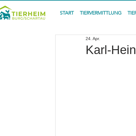
START
TIERVERMITTLUNG
TIE
24. Apr.
Karl-Hei