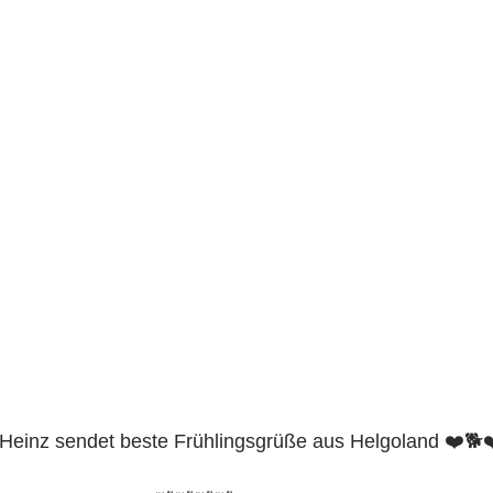
l-Heinz sendet beste Frühlingsgrüße aus Helgoland ❤️🐕