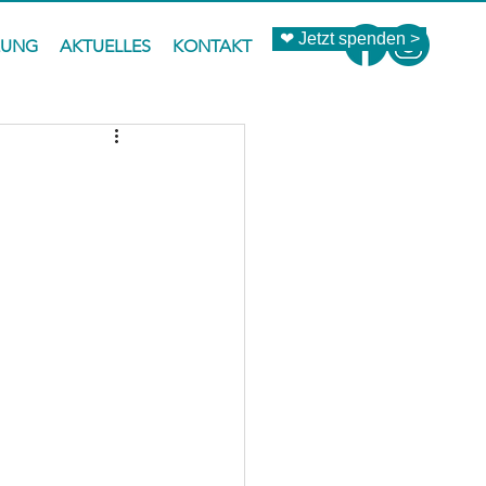
❤ Jetzt spenden >
ZUNG
AKTUELLES
KONTAKT