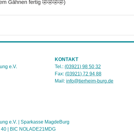
dem Gähnen fertig 🤣🤣🤣🤣)
KONTAKT
ung e.V.
Tel.:
(03921) 98 50 32
Fax:
(03921) 72 94 88
Mail:
info@tierheim-burg.de
ung e.V. | Sparkasse MagdeBurg
1 40 | BIC NOLADE21MDG