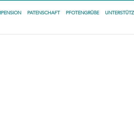
RPENSION
PATENSCHAFT
PFOTENGRÜßE
UNTERSTÜT