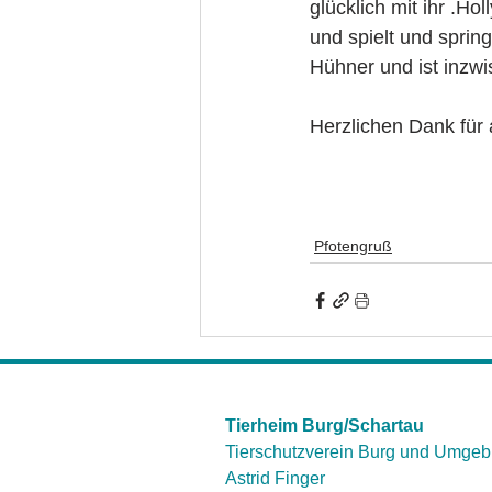
glücklich mit ihr .Ho
und spielt und sprin
Hühner und ist inzwi
Herzlichen Dank für 
Pfotengruß
Tierheim Burg/Schartau
Tierschutzverein Burg und Umgeb
Astrid Finger