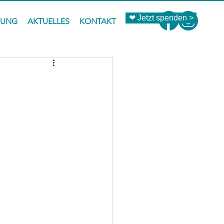
❤ Jetzt spenden >
ZUNG
AKTUELLES
KONTAKT