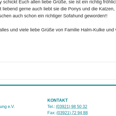
lly schickt Euch allen liebe Grüße, sie ist ein richtig fröh
gt liebend gerne auch liebt sie die Ponys und die Katzen,
schen auch schon ein richtiger Sofahund geworden!!
alles und viele liebe Grüße von Familie Halm-Kulke und 
KONTAKT
ung e.V.
Tel.:
(03921) 98 50 32
Fax:
(03921) 72 94 88