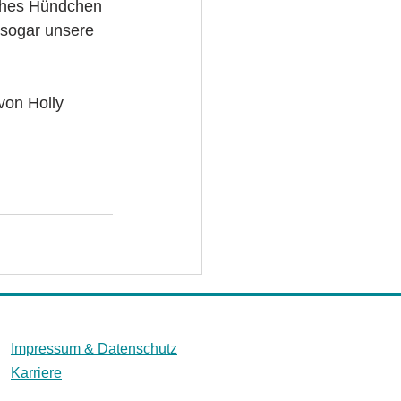
liches Hündchen 
 sogar unsere 
von Holly
Impressum &
Datenschutz
Karriere