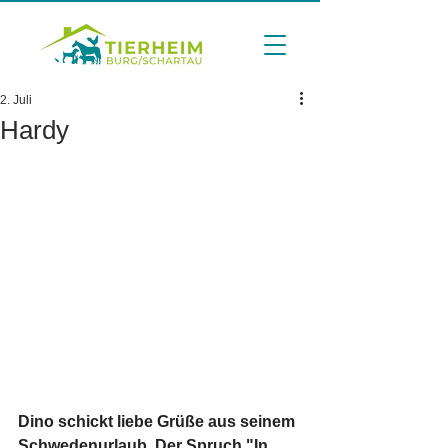
2. Juli
Hardy
Dino schickt liebe Grüße aus seinem 
Schwedenurlaub. Der Spruch "In 