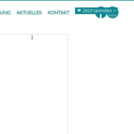
❤ Jetzt spenden >
ZUNG
AKTUELLES
KONTAKT