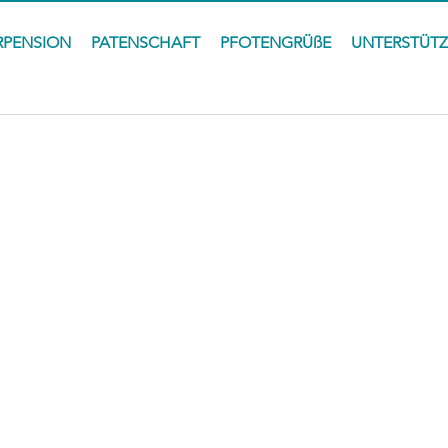
RPENSION
PATENSCHAFT
PFOTENGRÜßE
UNTERSTÜT