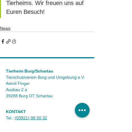
Tierheims. Wir freuen uns auf 
Euren Besuch!
News
Tierheim Burg/Schartau
Tierschutzverein Burg und Umgebung e.V.
Astrid Finger
Ausbau 2 a
39288 Burg OT Schartau
KONTAKT
Tel.:
(03921) 98 50 32
Fax:
(03921) 72 94 88
Mail:
info@tierheim-burg.de