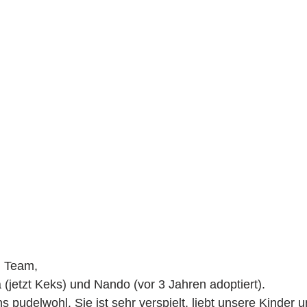
m Team,
 (jetzt Keks) und Nando (vor 3 Jahren adoptiert).
ns pudelwohl. Sie ist sehr verspielt, liebt unsere Kinder u