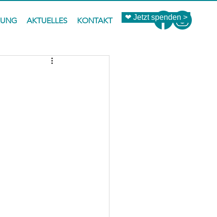
❤ Jetzt spenden >
ZUNG
AKTUELLES
KONTAKT