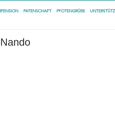
RPENSION
PATENSCHAFT
PFOTENGRÜßE
UNTERSTÜT
 Nando