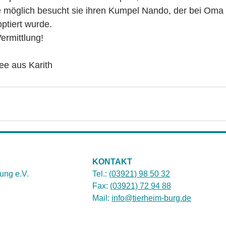
ie möglich besucht sie ihren Kumpel Nando, der bei Oma
ptiert wurde.
ermittlung!
see aus Karith
KONTAKT
ung e.V.
Tel.:
(03921) 98 50 32
Fax:
(03921) 72 94 88
Mail:
info@tierheim-burg.de