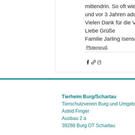
mittendrin. So oft w
und vor 3 Jahren ado
Vielen Dank für die V
Liebe Grüße
Familie Jarling Isen
Pfotengruß
Tierheim Burg/Schartau
Tierschutzverein Burg und Umgeb
Astrid Finger
Ausbau 2 a
39288 Burg OT Schartau