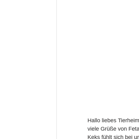
Hallo liebes Tierhei
viele Grüße von Feta
Keks fühlt sich bei u