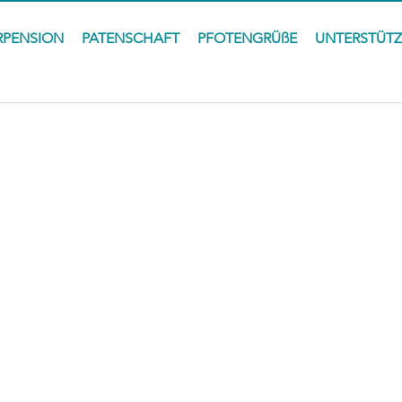
RPENSION
PATENSCHAFT
PFOTENGRÜßE
UNTERSTÜT