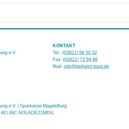
KONTAKT
ung e.V.
Tel.:
(03921) 98 50 32
Fax:
(03921) 72 94 88
Mail:
info@tierheim-burg.de
ung e.V. | Sparkasse MagdeBurg
1 40 | BIC NOLADE21MDG