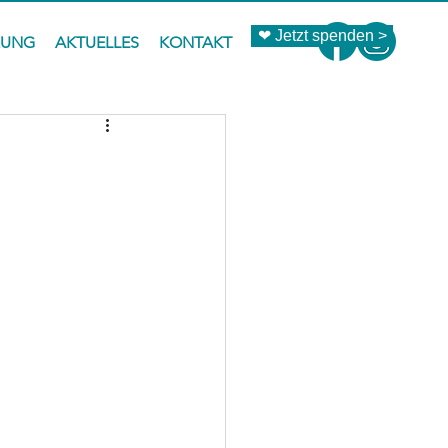
❤ Jetzt spenden >
ZUNG
AKTUELLES
KONTAKT