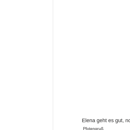
Elena geht es gut, n
Pfotengruß