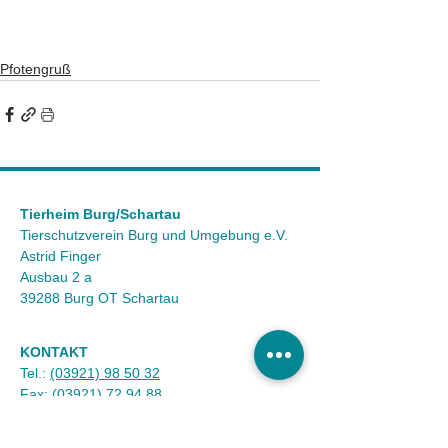
Pfotengruß
Tierheim Burg/Schartau
Tierschutzverein Burg und Umgebung e.V.
Astrid Finger
Ausbau 2 a
39288 Burg OT Schartau
KONTAKT
Tel.:
(03921) 98 50 32
Fax:
(03921) 72 94 88
Mail:
info@tierheim-burg.de