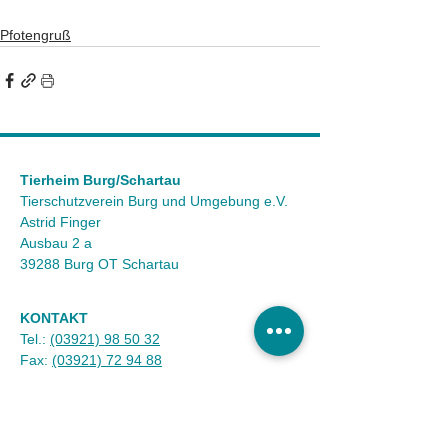
Pfotengruß
Tierheim Burg/Schartau
Tierschutzverein Burg und Umgebung e.V.
Astrid Finger
Ausbau 2 a
39288 Burg OT Schartau
KONTAKT
Tel.:
(03921) 98 50 32
Fax:
(03921) 72 94 88
Mail:
info@tierheim-burg.de
Impressum &
Datenschutz
Karriere