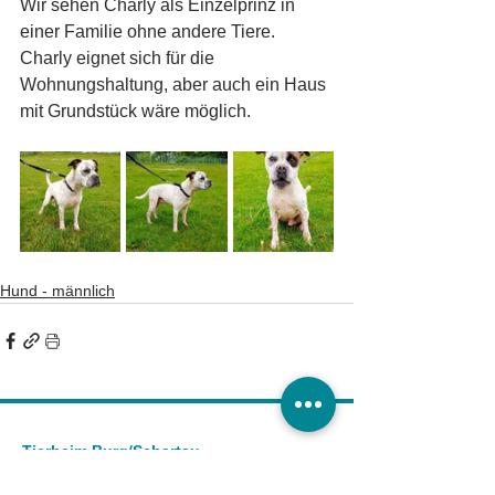
Wir sehen Charly als Einzelprinz in 
einer Familie ohne andere Tiere. 
Charly eignet sich für die 
Wohnungshaltung, aber auch ein Haus 
mit Grundstück wäre möglich.
Hund - männlich
Tierheim Burg/Schartau
Tierschutzverein Burg und Umgebung e.V.