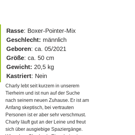
Rasse
: Boxer-Pointer-Mix
Geschlecht:
 männlich
Geboren
: ca. 05/2021
Größe
: ca. 50 cm		
Gewicht:
 20,5 kg
Kastriert
: Nein
Charly lebt seit kurzem in unserem 
Tierheim und ist nun auf der Suche 
nach seinem neuen Zuhause. Er ist am 
Anfang skeptisch, bei vertrauten 
Personen ist er aber sehr verschmust. 
Charly läuft gut an der Leine und freut 
sich über ausgiebige Spaziergänge. 