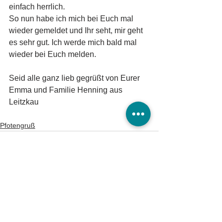
einfach herrlich.
So nun habe ich mich bei Euch mal 
wieder gemeldet und Ihr seht, mir geht 
es sehr gut. Ich werde mich bald mal 
wieder bei Euch melden.
Seid alle ganz lieb gegrüßt von Eurer 
Emma und Familie Henning aus 
Leitzkau
Pfotengruß
Tierheim Burg/Schartau
Tierschutzverein Burg und Umgebung e.V.
Astrid Finger