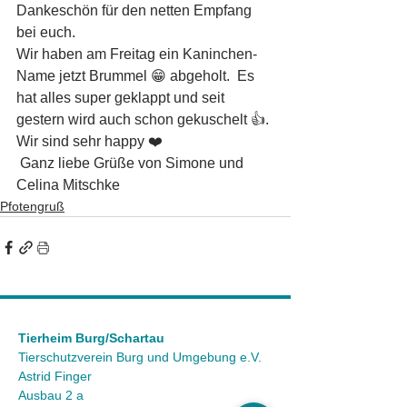
Dankeschön für den netten Empfang 
bei euch.
Wir haben am Freitag ein Kaninchen- 
Name jetzt Brummel 😁 abgeholt.  Es 
hat alles super geklappt und seit 
gestern wird auch schon gekuschelt 👍. 
Wir sind sehr happy ❤️ 
 Ganz liebe Grüße von Simone und 
Celina Mitschke 
Pfotengruß
Tierheim Burg/Schartau
Tierschutzverein Burg und Umgebung e.V.
Astrid Finger
Ausbau 2 a