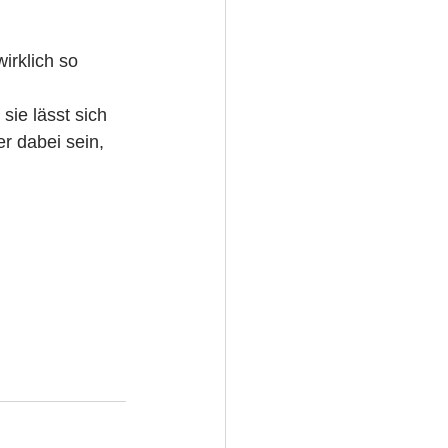
irklich so 
ie lässt sich 
 dabei sein, 