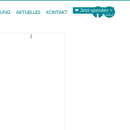
❤ Jetzt spenden >
ZUNG
AKTUELLES
KONTAKT