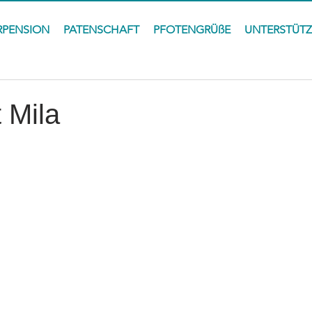
RPENSION
PATENSCHAFT
PFOTENGRÜßE
UNTERSTÜT
t Mila