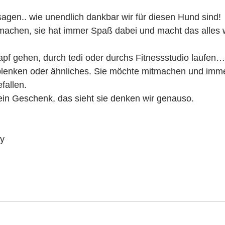
sagen.. wie unendlich dankbar wir für diesen Hund sind! 
 machen, sie hat immer Spaß dabei und macht das alles w
pf gehen, durch tedi oder durchs Fitnessstudio laufen… s
blenken oder ähnliches. Sie möchte mitmachen und immer
fallen. 
t ein Geschenk, das sieht sie denken wir genauso. 
y 