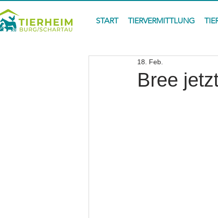
START
TIERVERMITTLUNG
TIE
18. Feb.
Bree jetz