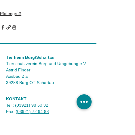
Pfotengruß
Tierheim Burg/Schartau
Tierschutzverein Burg und Umgebung e.V.
Astrid Finger
Ausbau 2 a
39288 Burg OT Schartau
KONTAKT
Tel.:
(03921) 98 50 32
Fax:
(03921) 72 94 88
Mail:
info@tierheim-burg.de
Impressum &
Datenschutz