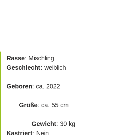
Rasse
: Mischling
Geschlecht:
 weiblich			
Geboren
: ca. 2022			
Größe
: ca. 55 cm		
Gewicht
: 30 kg   
Kastriert
: Nein				