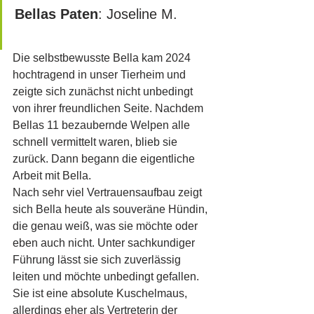
Bellas Paten
: Joseline M.		
Die selbstbewusste Bella kam 2024 
hochtragend in unser Tierheim und 
zeigte sich zunächst nicht unbedingt 
von ihrer freundlichen Seite. Nachdem 
Bellas 11 bezaubernde Welpen alle 
schnell vermittelt waren, blieb sie 
zurück. Dann begann die eigentliche 
Arbeit mit Bella. 
Nach sehr viel Vertrauensaufbau zeigt 
sich Bella heute als souveräne Hündin, 
die genau weiß, was sie möchte oder 
eben auch nicht. Unter sachkundiger 
Führung lässt sie sich zuverlässig 
leiten und möchte unbedingt gefallen. 
Sie ist eine absolute Kuschelmaus, 
allerdings eher als Vertreterin der 