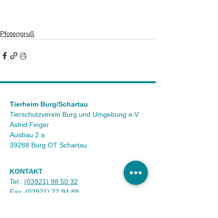
Pfotengruß
Tierheim Burg/Schartau
Tierschutzverein Burg und Umgebung e.V.
Astrid Finger
Ausbau 2 a
39288 Burg OT Schartau
KONTAKT
Tel.:
(03921) 98 50 32
Fax:
(03921) 72 94 88
Mail:
info@tierheim-burg.de