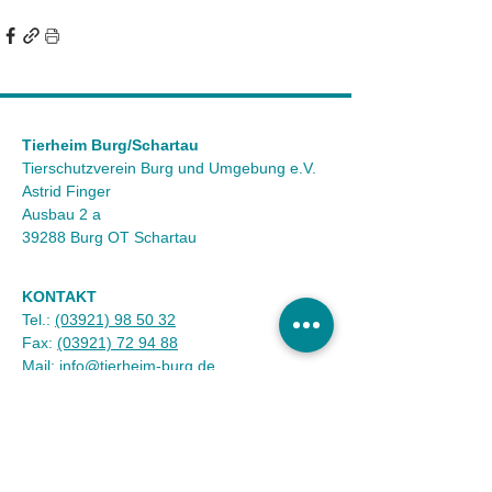
Tierheim Burg/Schartau
Tierschutzverein Burg und Umgebung e.V.
Astrid Finger
Ausbau 2 a
39288 Burg OT Schartau
KONTAKT
Tel.:
(03921) 98 50 32
Fax:
(03921) 72 94 88
Mail:
info@tierheim-burg.de
Impressum &
Datenschutz
Karriere