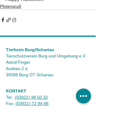
Pfotengruß
Tierheim Burg/Schartau
Tierschutzverein Burg und Umgebung e.V.
Astrid Finger
Ausbau 2 a
39288 Burg OT Schartau
KONTAKT
Tel.:
(03921) 98 50 32
Fax:
(03921) 72 94 88
Mail:
info@tierheim-burg.de
Impressum &
Datenschutz
Karriere