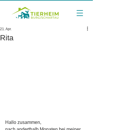
21. Apr.
Rita
Hallo zusammen,
nach anderthalb Monaten bei meiner 