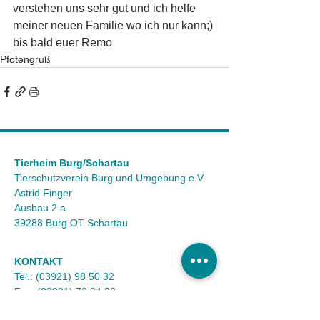
verstehen uns sehr gut und ich helfe 
meiner neuen Familie wo ich nur kann;) 
bis bald euer Remo
Pfotengruß
Tierheim Burg/Schartau
Tierschutzverein Burg und Umgebung e.V.
Astrid Finger
Ausbau 2 a
39288 Burg OT Schartau
KONTAKT
Tel.:
(03921) 98 50 32
Fax:
(03921) 72 94 88
Mail:
info@tierheim-burg.de