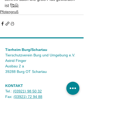
ist 🥰🤗
Pfotengruß
Tierheim Burg/Schartau
Tierschutzverein Burg und Umgebung e.V.
Astrid Finger
Ausbau 2 a
39288 Burg OT Schartau
KONTAKT
Tel.:
(03921) 98 50 32
Fax:
(03921) 72 94 88
Mail:
info@tierheim-burg.de
Impressum &
Datenschutz