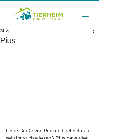
24. Apr.
Pius
Liebe Grüße von Pius und pelle darauf 
seht ihr auch wie groß Pius geworden 